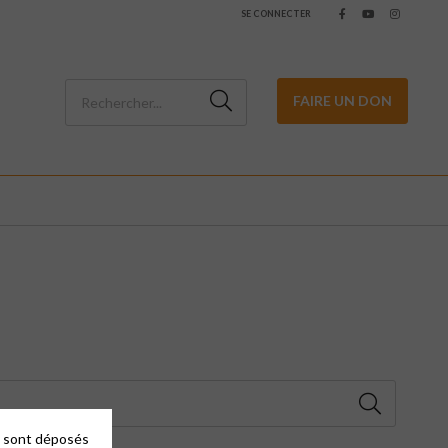
SE CONNECTER
FAIRE UN DON
es sont déposés