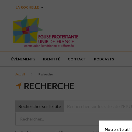
LA ROCHELLE
ÉVÈNEMENTS
IDENTITÉ
CONTACT
PODCASTS
Accueil
Recherche
RECHERCHE
Rechercher sur le site
Rechercher sur les sites de l'E
Notre site uti