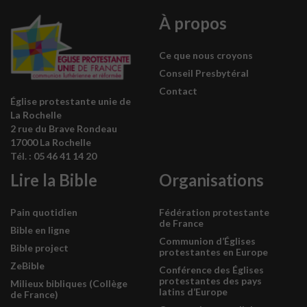
À propos
Ce que nous croyons
Conseil Presbytéral
Contact
Église protestante unie de
La Rochelle
2 rue du Brave Rondeau
17000 La Rochelle
Tél. : 05 46 41 14 20
Lire la Bible
Organisations
Pain quotidien
Fédération protestante
de France
Bible en ligne
Communion d’Églises
Bible project
protestantes en Europe
ZeBible
Conférence des Églises
protestantes des pays
Milieux bibliques (Collège
latins d’Europe
de France)