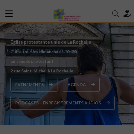
Église protestante unie de La Rochelle
Culte tous les dimanches à 10h30
au temple protestant
2 rue Saint-Michel à La Rochelle
ÉVÉNEMENTS
AGENDA
PODCASTS – ENREGISTREMENTS AUDIOS